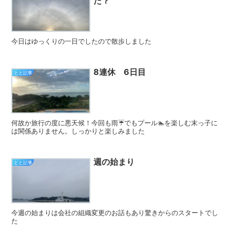
た？
今日はゆっくりの一日でしたので散歩しました
8連休 6日目
とと記事
何故か旅行の度に悪天候！今回も雨☔️でもプール🏊を楽しむ末っ子に
は関係ありません。しっかりと楽しみました
週の始まり
とと記事
今週の始まりは会社の組織変更のお話もあり驚きからのスタートでし
た