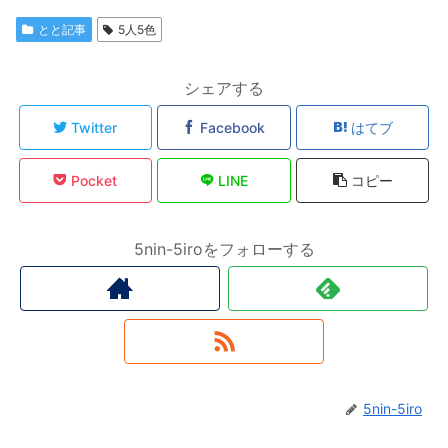
とと記事
5人5色
シェアする
Twitter
Facebook
はてブ
Pocket
LINE
コピー
5nin-5iroをフォローする
5nin-5iro