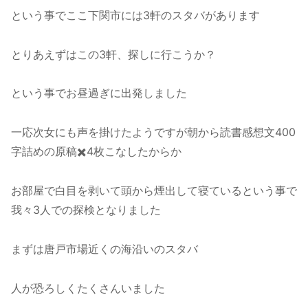
という事でここ下関市には3軒のスタバがあります
とりあえずはこの3軒、探しに行こうか？
という事でお昼過ぎに出発しました
一応次女にも声を掛けたようですが朝から読書感想文400
字詰めの原稿✖️4枚こなしたからか
お部屋で白目を剥いて頭から煙出して寝ているという事で
我々3人での探検となりました
まずは唐戸市場近くの海沿いのスタバ
人が恐ろしくたくさんいました