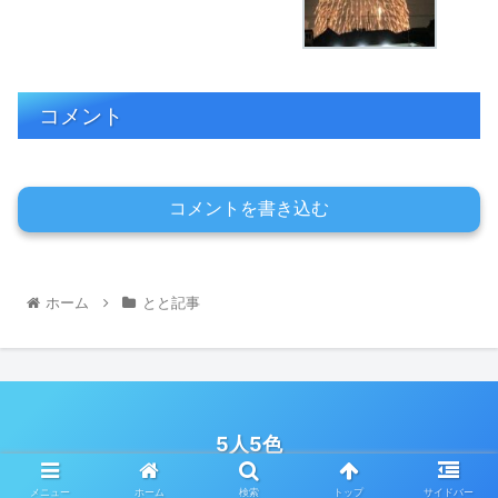
コメント
コメントを書き込む
ホーム
とと記事
5人5色
© 2022 5人5色.
メニュー
ホーム
検索
トップ
サイドバー