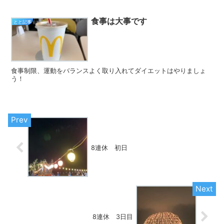
食事は大事です
とと記事
食事制限、運動をバランスよく取り入れてダイエットはやりましょ
う！
8連休 初日
8連休 3日目