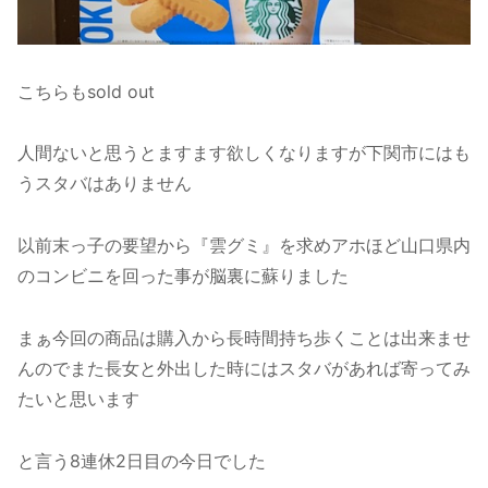
こちらもsold out
人間ないと思うとますます欲しくなりますが下関市にはも
うスタバはありません
以前末っ子の要望から『雲グミ』を求めアホほど山口県内
のコンビニを回った事が脳裏に蘇りました
まぁ今回の商品は購入から長時間持ち歩くことは出来ませ
んのでまた長女と外出した時にはスタバがあれば寄ってみ
たいと思います
と言う8連休2日目の今日でした