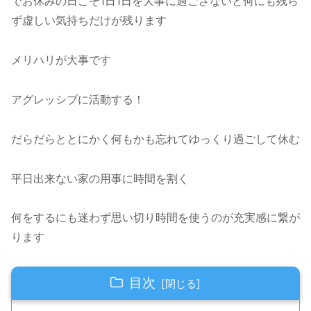
でお休みの日こそ1日1日を大事に過ごさないと何にも残ら
ず虚しい気持ちだけが残ります
メリハリが大事です
アグレッシブに活動する！
だらだらととにかく何もかも忘れてゆっくり過ごして休む
平日出来ない家の用事に時間を割く
何をするにも迷わず思い切り時間を使うのが充実感に繋が
ります
目次