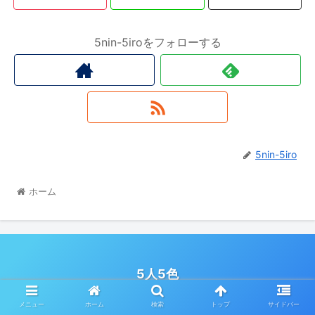
5nin-5iroをフォローする
5nin-5iro
ホーム
5人5色
© 2022 5人5色.
メニュー
ホーム
検索
トップ
サイドバー