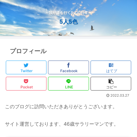
～我が道を行く5人の日常～
5人5色
プロフィール
Twitter
Facebook
はてブ
Pocket
LINE
コピー
2022.03.27
このブログに訪問いただきありがとうございます。
サイト運営しております、46歳サラリーマンです。