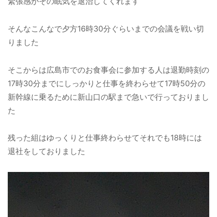
緊張感がその眠気を退治してくれます
そんなこんなで夕方16時30分ぐらいまでの会議を戦い切
りました
そこからは広島市でのお食事会に参加する人は退勤時刻の
17時30分までにしっかりと仕事を終わらせて17時50分の
新幹線に乗るために新山口の駅まで急いで行っておりまし
た
残った組はゆっくりと仕事終わらせてそれでも18時には
退社をしておりました