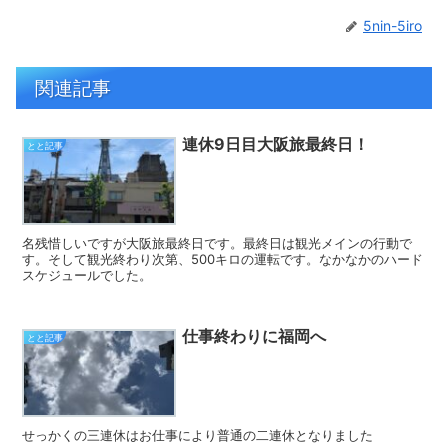
5nin-5iro
関連記事
連休9日目大阪旅最終日！
とと記事
名残惜しいですが大阪旅最終日です。最終日は観光メインの行動で
す。そして観光終わり次第、500キロの運転です。なかなかのハード
スケジュールでした。
仕事終わりに福岡へ
とと記事
せっかくの三連休はお仕事により普通の二連休となりました