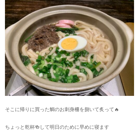
そこに帰りに買った鯛のお刺身柵を捌いて炙って🔥
ちょっと乾杯🍻して明日のために早めに寝ます