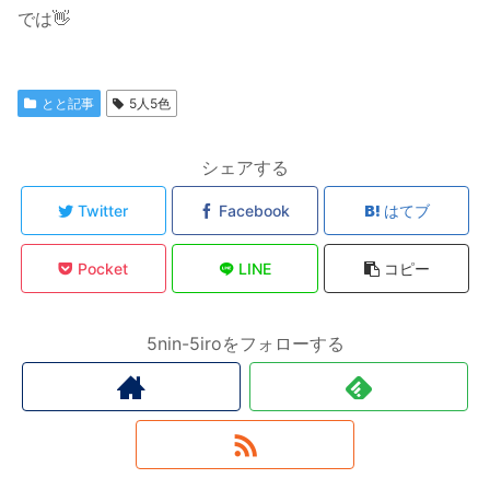
では👋
とと記事
5人5色
シェアする
Twitter
Facebook
はてブ
Pocket
LINE
コピー
5nin-5iroをフォローする