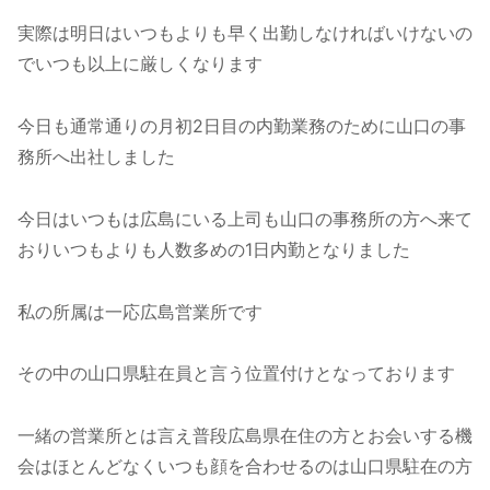
実際は明日はいつもよりも早く出勤しなければいけないの
でいつも以上に厳しくなります
今日も通常通りの月初2日目の内勤業務のために山口の事
務所へ出社しました
今日はいつもは広島にいる上司も山口の事務所の方へ来て
おりいつもよりも人数多めの1日内勤となりました
私の所属は一応広島営業所です
その中の山口県駐在員と言う位置付けとなっております
一緒の営業所とは言え普段広島県在住の方とお会いする機
会はほとんどなくいつも顔を合わせるのは山口県駐在の方