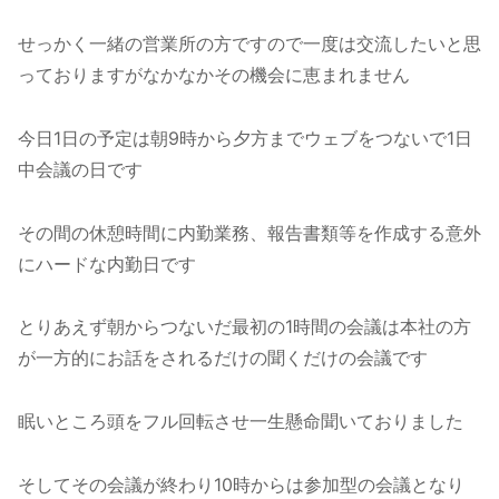
せっかく一緒の営業所の方ですので一度は交流したいと思
っておりますがなかなかその機会に恵まれません
今日1日の予定は朝9時から夕方までウェブをつないで1日
中会議の日です
その間の休憩時間に内勤業務、報告書類等を作成する意外
にハードな内勤日です
とりあえず朝からつないだ最初の1時間の会議は本社の方
が一方的にお話をされるだけの聞くだけの会議です
眠いところ頭をフル回転させ一生懸命聞いておりました
そしてその会議が終わり10時からは参加型の会議となり