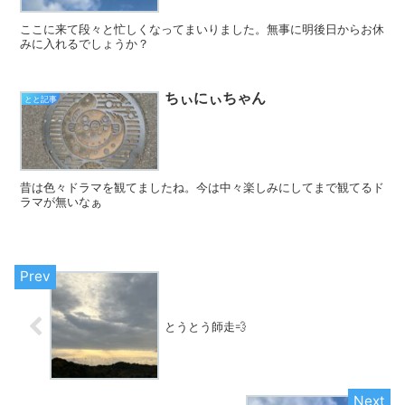
ここに来て段々と忙しくなってまいりました。無事に明後日からお休
みに入れるでしょうか？
ちぃにぃちゃん
とと記事
昔は色々ドラマを観てましたね。今は中々楽しみにしてまで観てるド
ラマが無いなぁ
とうとう師走💨