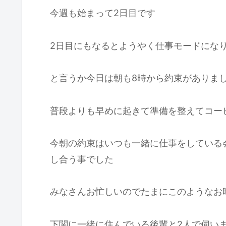
今週も始まって2日目です
2日目にもなるとようやく仕事モードにな
と言うか今日は朝も8時から約束がありま
普段よりも早めに起きて準備を整えてコー
今朝の約束はいつも一緒に仕事をしている
し合う事でした
みなさんお忙しいのでたまにこのようなお
下関に一緒に住んでいる後輩と2人で伺い