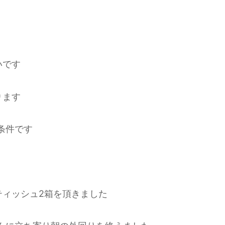
いです
ります
条件です
ティッシュ2箱を頂きました