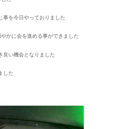
じ事を今日やっておりました
穏やかに会を進める事ができました
き良い機会となりました
ました