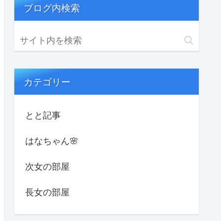
ブログ内検索
カテゴリー
とと記事
はなちゃん🌸
次女の部屋
長女の部屋