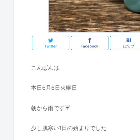
Twitter
Facebook
はてブ
こんばんは
本日6月6日火曜日
朝から雨です☔️
少し肌寒い1日の始まりでした