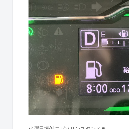
火曜日恒例のガソリンスタンド⛽️