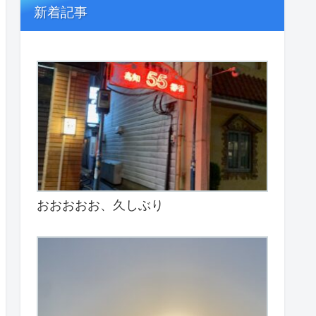
新着記事
おおおおお、久しぶり