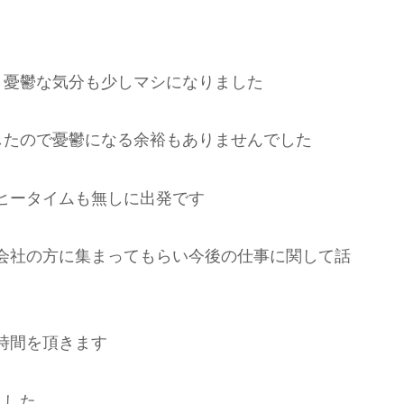
り憂鬱な気分も少しマシになりました
したので憂鬱になる余裕もありませんでした
ヒータイムも無しに出発です
会社の方に集まってもらい今後の仕事に関して話
時間を頂きます
ました