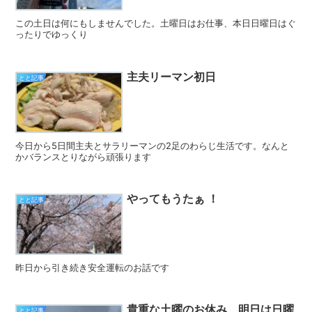
この土日は何にもしませんでした。土曜日はお仕事、本日日曜日はぐ
ったりでゆっくり
主夫リーマン初日
とと記事
今日から5日間主夫とサラリーマンの2足のわらじ生活です。なんと
かバランスとりながら頑張ります
やってもうたぁ ！
とと記事
昨日から引き続き安全運転のお話です
貴重な土曜のお休み、明日は日曜
とと記事