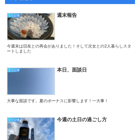
週末報告
とと記事
今週末は旧友との再会がありました！そして次女との2人暮らしスタ
ートしました
本日、面談日
とと記事
大事な面談です。夏のボーナスに影響します！一大事！
今週の土日の過ごし方
とと記事