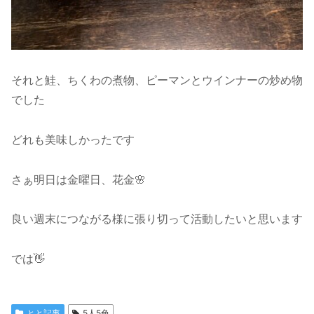
それと鮭、ちくわの煮物、ピーマンとウインナーの炒め物
でした
どれも美味しかったです
さぁ明日は金曜日、花金🌸
良い週末につながる様に張り切って活動したいと思います
では👋
とと記事
5人5色