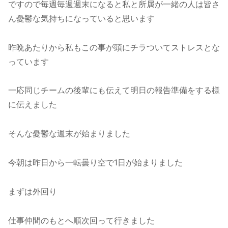
ですので毎週毎週週末になると私と所属が一緒の人は皆さ
ん憂鬱な気持ちになっていると思います
昨晩あたりから私もこの事が頭にチラついてストレスとな
っています
一応同じチームの後輩にも伝えて明日の報告準備をする様
に伝えました
そんな憂鬱な週末が始まりました
今朝は昨日から一転曇り空で1日が始まりました
まずは外回り
仕事仲間のもとへ順次回って行きました