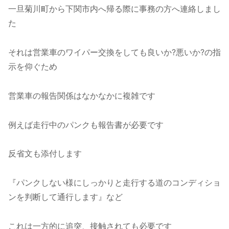
一旦菊川町から下関市内へ帰る際に事務の方へ連絡しまし
た
それは営業車のワイパー交換をしても良いか?悪いか?の指
示を仰ぐため
営業車の報告関係はなかなかに複雑です
例えば走行中のパンクも報告書が必要です
反省文も添付します
『パンクしない様にしっかりと走行する道のコンディショ
ンを判断して通行します』など
これは一方的に追突、接触されても必要です