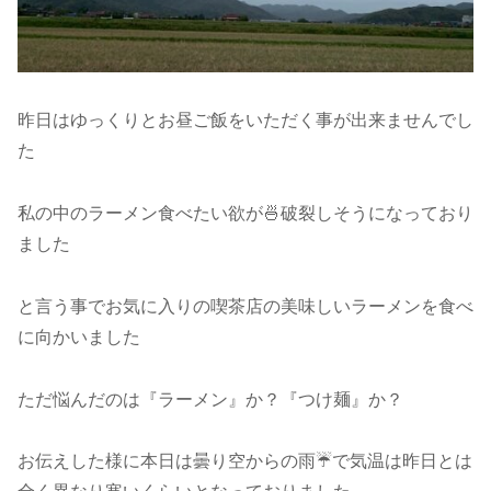
昨日はゆっくりとお昼ご飯をいただく事が出来ませんでし
た
私の中のラーメン食べたい欲が🍜破裂しそうになっており
ました
と言う事でお気に入りの喫茶店の美味しいラーメンを食べ
に向かいました
ただ悩んだのは『ラーメン』か？『つけ麺』か？
お伝えした様に本日は曇り空からの雨☔️で気温は昨日とは