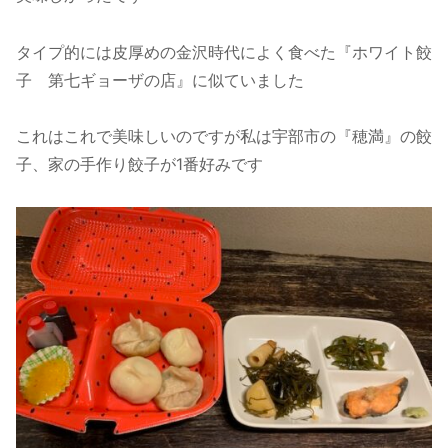
タイプ的には皮厚めの金沢時代によく食べた『ホワイト餃
子 第七ギョーザの店』に似ていました
これはこれで美味しいのですが私は宇部市の『穂満』の餃
子、家の手作り餃子が1番好みです