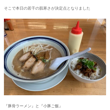
そこで本日の若干の肌寒さが決定点となりました
『豚骨ラーメン』と『小豚ご飯』