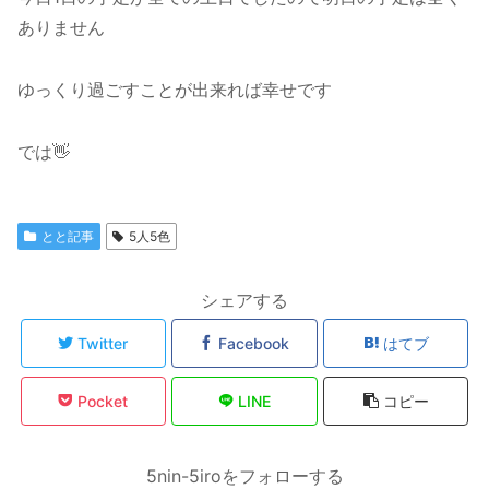
ありません
ゆっくり過ごすことが出来れば幸せです
では👋
とと記事
5人5色
シェアする
Twitter
Facebook
はてブ
Pocket
LINE
コピー
5nin-5iroをフォローする