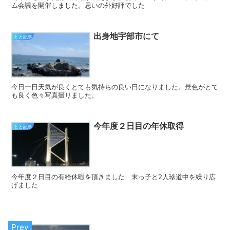
ム会議を開催しました。思いの外好評でした
出身地宇部市にて
とと記事
今日一日天気が良くとても気持ちの良い日になりました。景色がとて
も良く色々写真撮りました。
今年度２日目の年休取得
とと記事
今年度２日目の有給休暇を頂きました 末っ子と2人珍道中を繰り広
げました