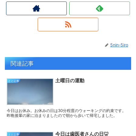
5nin-5iro
関連記事
土曜日の運動
とと記事
今日はお休み。お休みの日は30分程度のウォーキングの約束です。
昨晩後輩の家に泊まりましたので朝から歩いて帰宅しました。
今日は歯医者さんの日🦷
とと記事