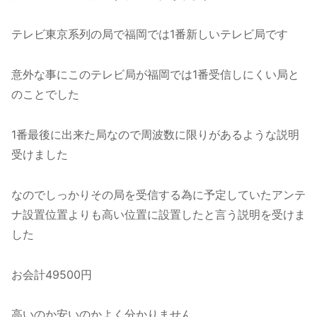
テレビ東京系列の局で福岡では1番新しいテレビ局です
意外な事にこのテレビ局が福岡では1番受信しにくい局と
のことでした
1番最後に出来た局なので周波数に限りがあるような説明
受けました
なのでしっかりその局を受信する為に予定していたアンテ
ナ設置位置よりも高い位置に設置したと言う説明を受けま
した
お会計49500円
高いのか安いのかよく分かりません