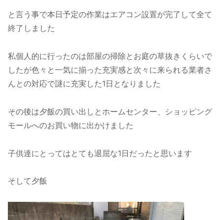
と言う事で本日予定の作業はエアコン設置が完了して全て
終了しました
私個人的に行ったのは部屋の掃除とお庭の草抜きくらいで
したが色々と一気に揃った充実感と次々に来られる業者さ
んとの対応で謎に充実した1日となりました
その後は夕飯の買い出しとホームセンター、ショッピング
モールへのお買い物に出かけました
子供達にとってはとても退屈な1日だったと思います
そして夕飯