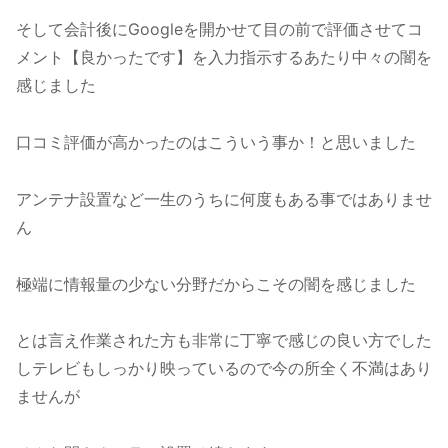
そして会計後にGoogleを開かせて目の前で評価させてコ
メント【良かったです】を入力指示するあたり中々の闇を
感じました
口コミ評価が高かったのはこういう事か！と思いました
アンテナ設置など一生のうちに何度もある事ではありませ
ん
極端に情報量の少ない分野だからこその闇を感じました
とは言え作業された方も非常に丁寧で感じの良い方でした
しテレビもしっかり映っているので今の所全く不満はあり
ませんが