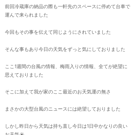
前回冷蔵庫の納品の際も一軒先のスペースに停めて台車で
運んで来られました
今回もその事を伝えて同じようにされていました
そんな事もあり今日の天気をずっと気にしておりました
ここ1週間の台風の情報、梅雨入りの情報、全てが絶望に
思えておりました
そこに加えて我が家のここ最近のお天気運の無さ
まさかの大型台風のニュースには絶望しておりました
しかし昨日から天気は持ち直し今日は1日中かなりの良い
お天気☀️