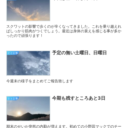
スクワットの影響で歩くのが辛くなってきました。これを乗り越えれ
ばしっかり筋肉がつくでしょう。最近は身体の衰えを感じる事が多か
ったので頑張ります！
予定の無い土曜日、日曜日
とと記事
今週末の様子をまとめてご報告致します
今期も残すところあと3日
とと記事
期末のせいか突然の内勤が増えます。初めての小野田マックでのチー