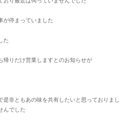
ており最近は伺っていませんでした
車が停まっていました
した
ち帰りだけ営業しますとのお知らせが
で是非ともあの味を共有したいと思っておりまし
せんでした