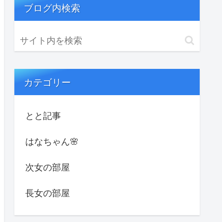
ブログ内検索
カテゴリー
とと記事
はなちゃん🌸
次女の部屋
長女の部屋