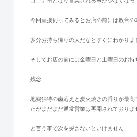
コロナ禍となり営業される事が少なくなっ
今回直接伺ってみるとお店の前には数台の
多分お持ち帰りの人だなとすぐにわかりま
そしてお店の前には金曜日と土曜日のお持
残念
地鶏独特の歯応えと炭火焼きの香りが最高
たがまだまだ通常営業は再開されておりま
と言う事で次を探さないといけません