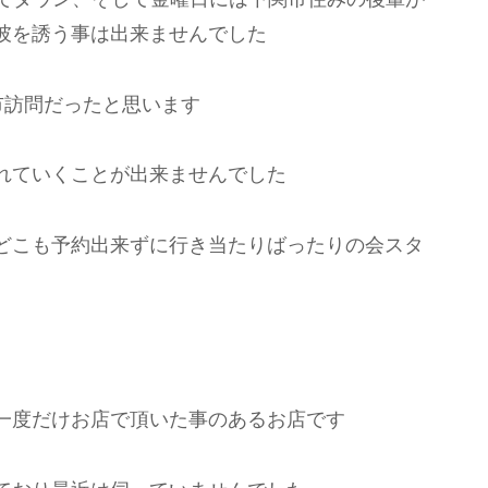
彼を誘う事は出来ませんでした
市訪問だったと思います
れていくことが出来ませんでした
どこも予約出来ずに行き当たりばったりの会スタ
一度だけお店で頂いた事のあるお店です