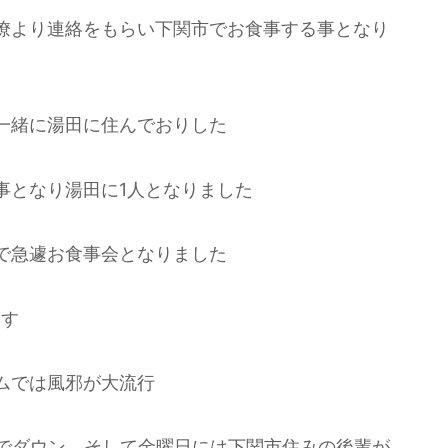
僚より連絡をもらい下関市でお食事する事となり
一緒に湯田に住んでおりした
事となり湯田に1人となりました
で急遽お食事会となりました
ます
ムでは風邪が大流行
邪でダウン、そして金曜日には下関市住みの後輩が