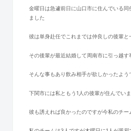
金曜日は急遽前日に山口市に住んでいる同
ました
彼は単身赴任でこれまでは仲良しの後輩と
その後輩が最近結婚して周南市に引っ越す
そんな事もあり飲み相手が欲しかったよう
下関市には私ともう1人の後輩が住んでい
彼も誘えれば良かったのですが今私のチー
私のチームは3人ですが木曜日に1人が風