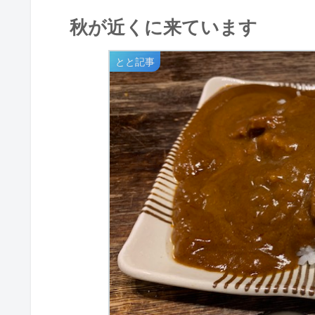
秋が近くに来ています
とと記事