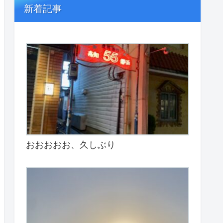
新着記事
おおおおお、久しぶり