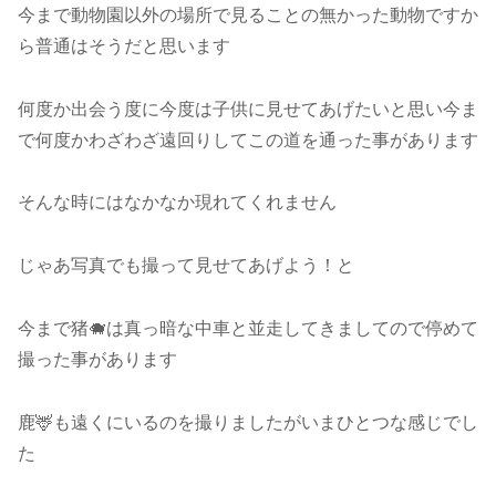
今まで動物園以外の場所で見ることの無かった動物ですか
ら普通はそうだと思います
何度か出会う度に今度は子供に見せてあげたいと思い今ま
で何度かわざわざ遠回りしてこの道を通った事があります
そんな時にはなかなか現れてくれません
じゃあ写真でも撮って見せてあげよう！と
今まで猪🐗は真っ暗な中車と並走してきましてので停めて
撮った事があります
鹿🦌も遠くにいるのを撮りましたがいまひとつな感じでし
た