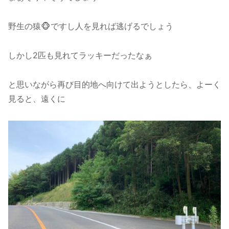
野生の猿🐵ですし人を見れば逃げるでしょう
しかし2匹も見れてラッキーだったなぁ
と思いながら再び目的地へ向けて出ようとしたら、よーく
見ると、遠くに