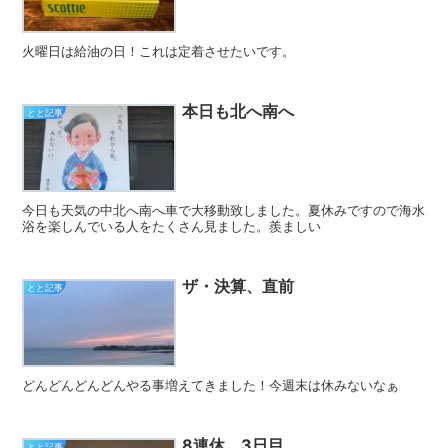
火曜日は給油の日！これは定着させたいです。
本日も北へ南へ
とと記事
今日も天気の中北へ南へ車で大移動致しました。夏休みですので海水
浴を楽しんでいる人をたくさん見ました。羨ましい
ザ・決算、直前
とと記事
どんどんどんどんやる事増えてきました！今週末は休みないなぁ
8連休 3日目
とと記事