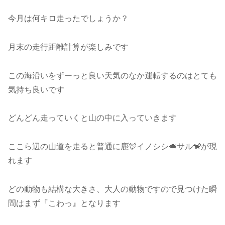
今月は何キロ走ったでしょうか？
月末の走行距離計算が楽しみです
この海沿いをずーっと良い天気のなか運転するのはとても
気持ち良いです
どんどん走っていくと山の中に入っていきます
ここら辺の山道を走ると普通に鹿🦌イノシシ🐗サル🐒が現
れます
どの動物も結構な大きさ、大人の動物ですので見つけた瞬
間はまず『こわっ』となります