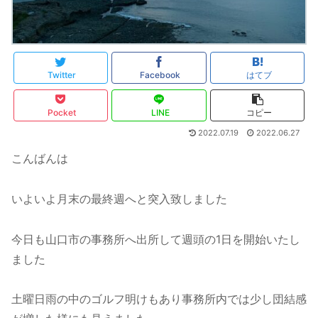
Twitter
Facebook
はてブ
Pocket
LINE
コピー
2022.07.19
2022.06.27
こんばんは
いよいよ月末の最終週へと突入致しました
今日も山口市の事務所へ出所して週頭の1日を開始いたし
ました
土曜日雨の中のゴルフ明けもあり事務所内では少し団結感