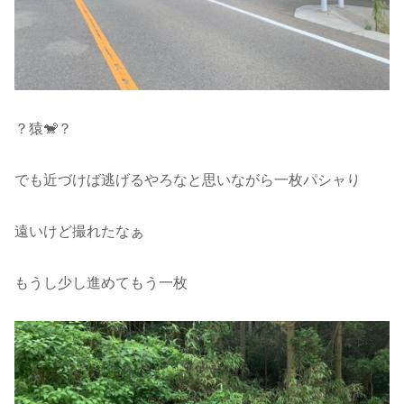
？猿🐒？
でも近づけば逃げるやろなと思いながら一枚パシャり
遠いけど撮れたなぁ
もうし少し進めてもう一枚