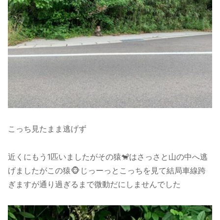
こっち見たまま逃げず
近くにもう1匹いましたがその猿🐒はさっさと山の中へ逃
げましたがこの猿🐵じっーっとこっちを見て結局車線跨
ぎますが通り過ぎるまで微動だにしませんでした