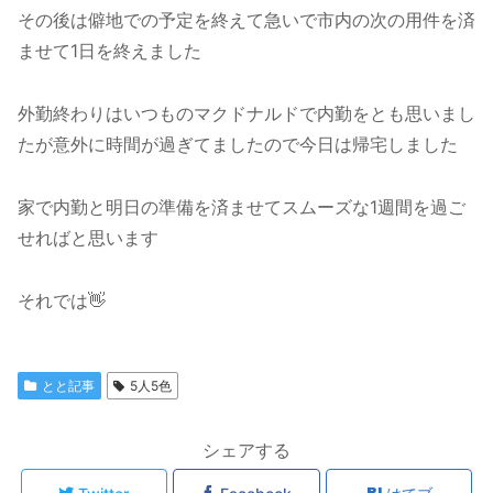
その後は僻地での予定を終えて急いで市内の次の用件を済
ませて1日を終えました
外勤終わりはいつものマクドナルドで内勤をとも思いまし
たが意外に時間が過ぎてましたので今日は帰宅しました
家で内勤と明日の準備を済ませてスムーズな1週間を過ご
せればと思います
それでは👋
とと記事
5人5色
シェアする