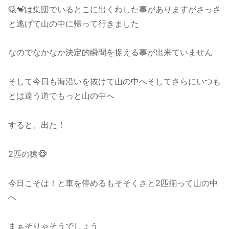
猿🐒は集団でいるとこに出くわした事がありますがさっさ
と逃げて山の中に帰って行きました
なのでなかなか決定的瞬間を捉える事が出来ていません
そして今日も海沿いを抜けて山の中へそしてさらにいつも
とは違う道でもっと山の中へ
すると、出た！
2匹の猿🐵
今日こそは！と車を停めるもそそくさと2匹揃って山の中
へ
まぁそりゃそうでしょう