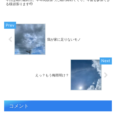
る様頑張ります🫡
我が家に足りないモノ
えっ？もう梅雨明け？
コメント