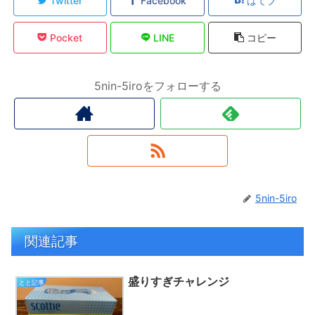
Twitter
Facebook
はてブ
Pocket
LINE
コピー
5nin-5iroをフォローする
5nin-5iro
関連記事
盛りすぎチャレンジ
とと記事