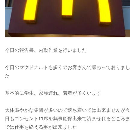
今日の報告書、内勤作業を行いました
今日のマクドナルドも多くのお客さんで賑わっておりまし
た
基本的に学生、家族連れ、若者が多くいます
大体賑やかな集団が多いので落ち着いては出来ませんが今
日もコンセント🔌席を無事確保出来て済ませれるところま
では仕事を終える事が出来ました