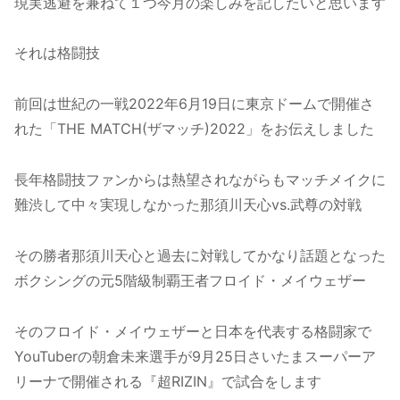
現実逃避を兼ねて１つ今月の楽しみを記したいと思います
それは格闘技
前回は世紀の一戦2022年6月19日に東京ドームで開催さ
れた「THE MATCH(ザマッチ)2022」をお伝えしました
長年格闘技ファンからは熱望されながらもマッチメイクに
難渋して中々実現しなかった那須川天心vs.武尊の対戦
その勝者那須川天心と過去に対戦してかなり話題となった
ボクシングの元5階級制覇王者フロイド・メイウェザー
そのフロイド・メイウェザーと日本を代表する格闘家で
YouTuberの朝倉未来選手が9月25日さいたまスーパーア
リーナで開催される『超RIZIN』で試合をします