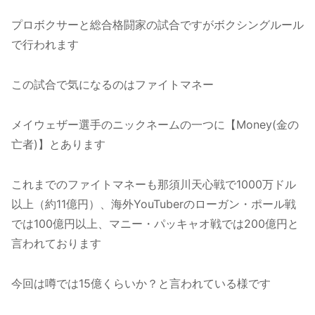
プロボクサーと総合格闘家の試合ですがボクシングルール
で行われます
この試合で気になるのはファイトマネー
メイウェザー選手のニックネームの一つに【Money(金の
亡者)】とあります
これまでのファイトマネーも那須川天心戦で1000万ドル
以上（約11億円）、海外YouTuberのローガン・ポール戦
では100億円以上、マニー・パッキャオ戦では200億円と
言われております
今回は噂では15億くらいか？と言われている様です