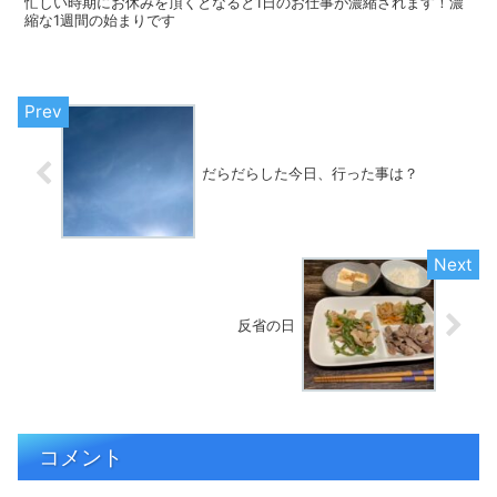
忙しい時期にお休みを頂くとなると1日のお仕事が濃縮されます！濃
縮な1週間の始まりです
だらだらした今日、行った事は？
反省の日
コメント