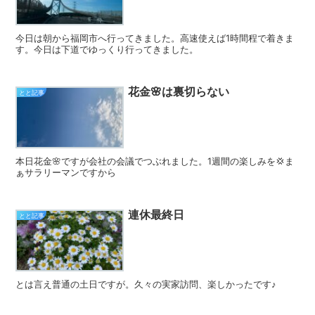
今日は朝から福岡市へ行ってきました。高速使えば1時間程で着きま
す。今日は下道でゆっくり行ってきました。
花金🌸は裏切らない
とと記事
本日花金🌸ですが会社の会議でつぶれました。1週間の楽しみを💢ま
ぁサラリーマンですから
連休最終日
とと記事
とは言え普通の土日ですが。久々の実家訪問、楽しかったです♪