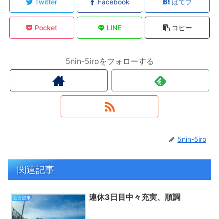
Twitter
Facebook
はてブ
Pocket
LINE
コピー
5nin-5iroをフォローする
5nin-5iro
関連記事
連休3日目中々充実、順調
とと記事