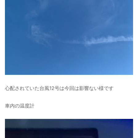
心配されていた台風12号は今回は影響ない様です
車内の温度計