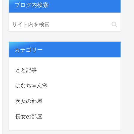
ブログ内検索
カテゴリー
とと記事
はなちゃん🌸
次女の部屋
長女の部屋