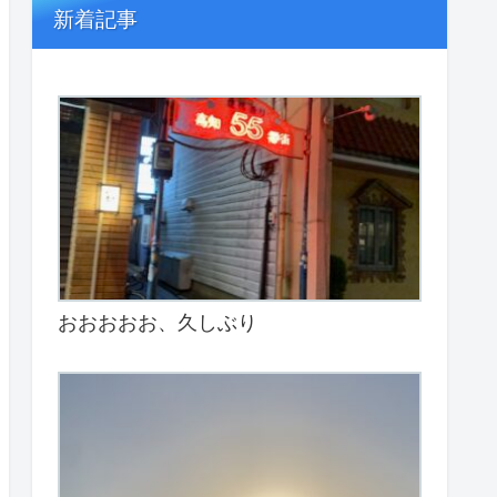
新着記事
おおおおお、久しぶり