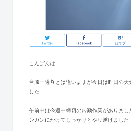
Twitter
Facebook
はてブ
こんばんは
台風一過🌀とは違いますが今日は昨日の天
した
午前中は今週中締切の内勤作業がありまし
ンガンにかけてしっかりとやり遂げました