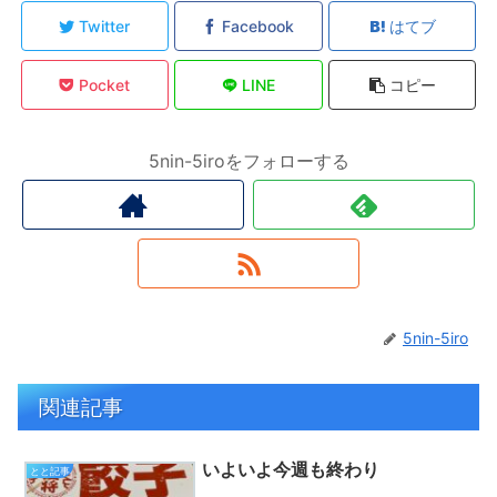
Twitter
Facebook
はてブ
Pocket
LINE
コピー
5nin-5iroをフォローする
5nin-5iro
関連記事
いよいよ今週も終わり
とと記事