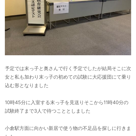
予定では末っ子と奥さんで行く予定でしたが結局そこに次
女と私も加わり末っ子の初めての試験に大応援団にて乗り
込む形となりました
10時45分に入室する末っ子を見送りそこから11時40分の
試験終了まで3人で待つこととしました
小倉駅方面に向かい新居で使う物の不足品を探しに行きま