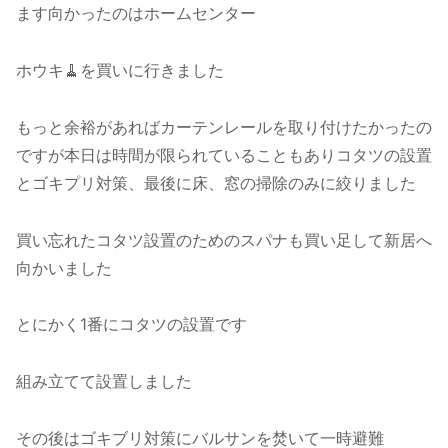
ます向かったのはホームセンター
ホウキ🧹を買いに行きました
もっと余裕があればカーテンレールを取り付けたかったの
ですが本日は時間が限られていることもありコタツの設置
とゴキプリ対策、最後に床、窓の掃除のみに絞りました
買い忘れたコタツ設置のためのスパナも買い足して新居へ
向かいました
とにかく1番にコタツの設置です
組み立てて設置しました
その後はゴキブリ対策にバルサンを焚いて一時避難