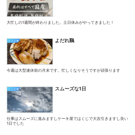
大忙しの1週間が終わりました。土日休みがやってきました！
よだれ鷄
とと記事
今週は大型連休前の月末です。忙しくなりそうですが頑張ります
スムーズな1日
とと記事
仕事はスムーズに進みますしケーキ屋ではくじで大吉引きますし良い
1日でした