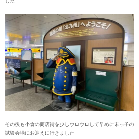
した
その後も小倉の商店街を少しウロウロして早めに末っ子の
試験会場にお迎えに行きました