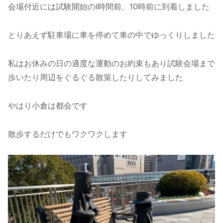
会場付近には試験開始のI時間前、10時前に到着しました
とりあえず駐車場に車を停めて車の中でゆっくりしました
私はお休みの日の適度な運動のお約束もあり試験会場まで
歩いたり周辺をぐるぐる散策したりしてみました
やはり小倉は都会です
散歩するだけでもワクワクします