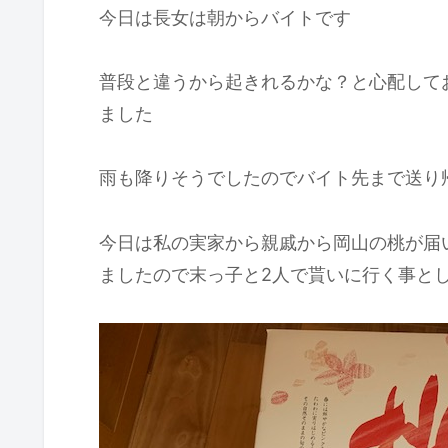
今日は長女は朝からバイトです
普段と違うから起きれるかな？と心配して
ました
雨も降りそうでしたのでバイト先まで送り
今日は私の実家から親戚から岡山の桃が届
ましたので末っ子と2人で貰いに行く事と