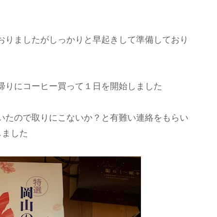
おりましたがしっかりと早起きして準備しており
帰りにコーヒー買って１日を開始しました
いたので取りにこないか？と有難い連絡をもらい
しました