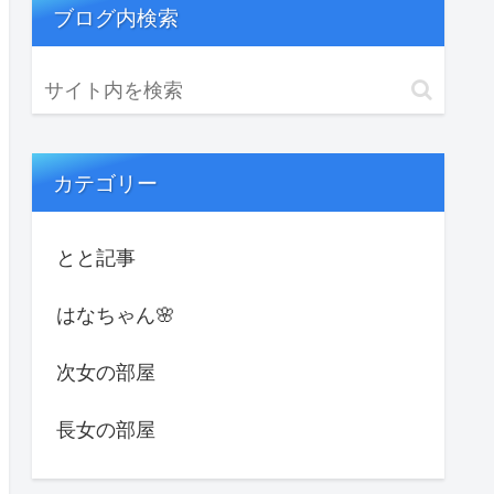
ブログ内検索
カテゴリー
とと記事
はなちゃん🌸
次女の部屋
長女の部屋