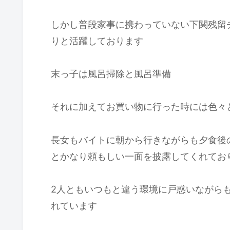
しかし普段家事に携わっていない下関残留
りと活躍しております
末っ子は風呂掃除と風呂準備
それに加えてお買い物に行った時には色々
長女もバイトに朝から行きながらも夕食後
とかなり頼もしい一面を披露してくれてお
2人ともいつもと違う環境に戸惑いながら
れています