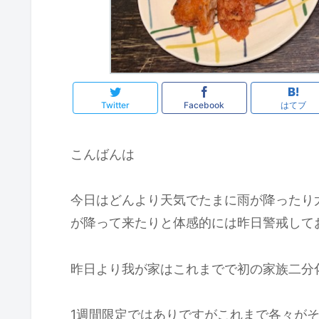
Twitter
Facebook
はてブ
こんばんは
今日はどんより天気でたまに雨が降ったり
が降って来たりと体感的には昨日警戒して
昨日より我が家はこれまでで初の家族二分
1週間限定ではありですがこれまで各々が