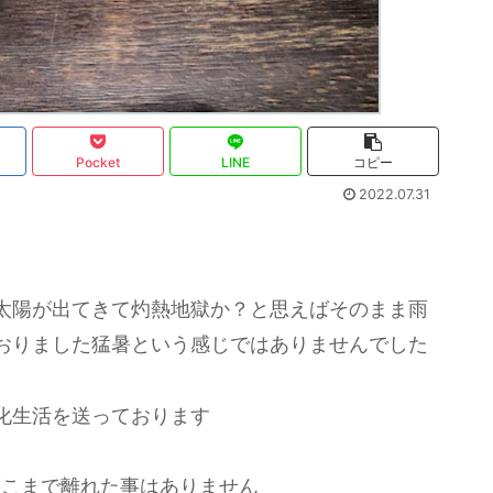
Pocket
LINE
コピー
2022.07.31
太陽が出てきて灼熱地獄か？と思えばそのまま雨
おりました猛暑という感じではありませんでした
化生活を送っております
そこまで離れた事はありません