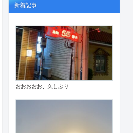
新着記事
おおおおお、久しぶり