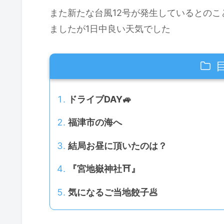
また新たな台風12号が発生しているとの
ましたが1日中良い天気でした
ドライブDAY🚙
福津市の海へ
結局お昼に頂いたのは？
『宮地嶽神社⛩』
気になるご当地餃子🥟