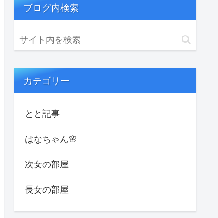
ブログ内検索
カテゴリー
とと記事
はなちゃん🌸
次女の部屋
長女の部屋