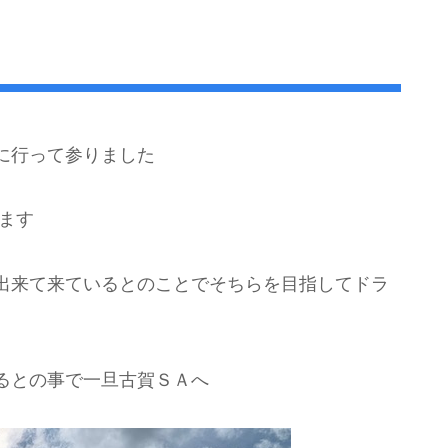
に行って参りました
ます
出来て来ているとのことでそちらを目指してドラ
るとの事で一旦古賀ＳＡへ