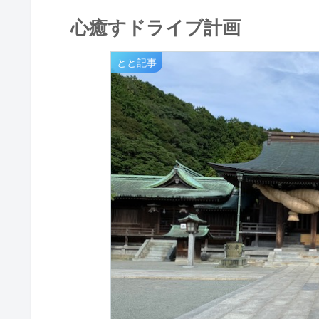
心癒すドライブ計画
とと記事