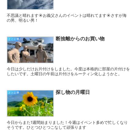
不思議と晴れます☀️お義父さんのイベントは晴れてます☀️さすが海
の男、明るい男！
断捨離からのお買い物
とと記事
今日は少しだけお片付けをしました。今度は本格的に部屋の片付けを
したいです。土曜日の午前は片付けをルーティン化しようかと。
探し物の月曜日
とと記事
今日からまた1週間始まりました！今週はイベント多めで忙しくなり
そうです。ひとつひとつこなして頑張ります