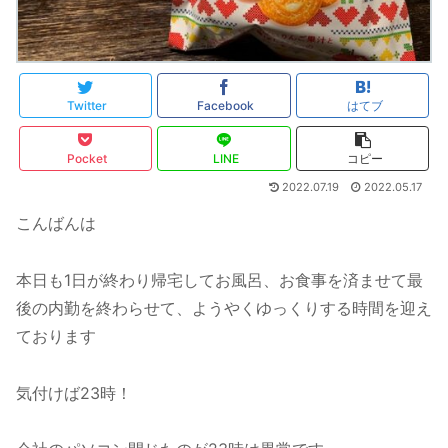
Twitter
Facebook
はてブ
Pocket
LINE
コピー
2022.07.19
2022.05.17
こんばんは
本日も1日が終わり帰宅してお風呂、お食事を済ませて最
後の内勤を終わらせて、ようやくゆっくりする時間を迎え
ております
気付けば23時！