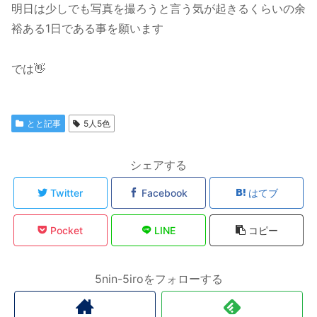
明日は少しでも写真を撮ろうと言う気が起きるくらいの余
裕ある1日である事を願います
では👋
とと記事
5人5色
シェアする
Twitter
Facebook
はてブ
Pocket
LINE
コピー
5nin-5iroをフォローする