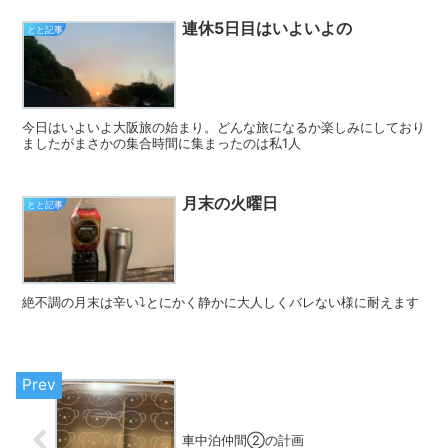
連休5日目はいよいよの
とと記事
今日はいよいよ大阪旅の始まり。どんな旅になるか楽しみにしており
ましたがまさかの集合時間に集まったのは私1人
月末の火曜日
とと記事
絶不調の月末は辛い⤵︎とにかく静かに大人しくバレない様に耐えます
車中泊仲間②の計画