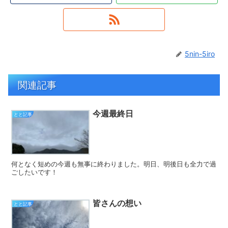
5nin-5iro
関連記事
今週最終日
とと記事
何となく短めの今週も無事に終わりました。明日、明後日も全力で過
ごしたいです！
皆さんの想い
とと記事