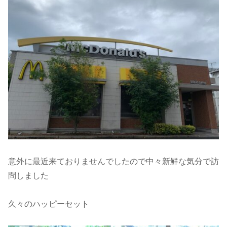
意外に最近来ておりませんでしたので中々新鮮な気分で訪
問しました
久々のハッピーセット