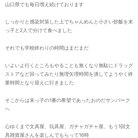
山口県でも毎日増え続けております
しっかりと感染対策した上でちゃんめんと小さい炒飯を末
っ子と2人で分けて食べました
それでも学校終わりの時間はまだまだ
いよいよ行くところもやることも無くなり無駄にドラッグ
ストアなど回ってみたり無理矢理時間を潰してようやく終
業時間となり迎えに行きました
そこからは末っ子の1番の希望であったおのだサンパーク
へ
心ゆくまで文具屋、玩具屋、ガチャガチャ屋、もう1回文
具雑貨屋さんを楽しんでもらって16時