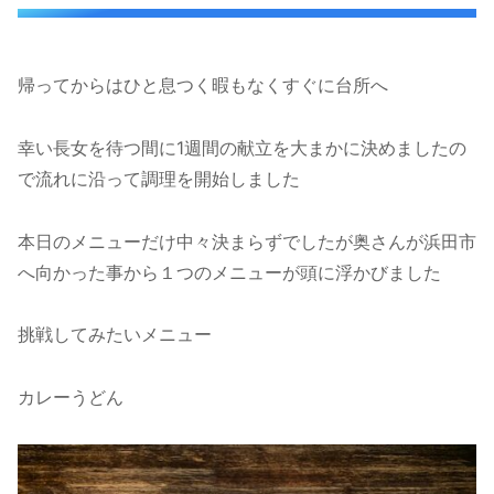
帰ってからはひと息つく暇もなくすぐに台所へ
幸い長女を待つ間に1週間の献立を大まかに決めましたの
で流れに沿って調理を開始しました
本日のメニューだけ中々決まらずでしたが奥さんが浜田市
へ向かった事から１つのメニューが頭に浮かびました
挑戦してみたいメニュー
カレーうどん