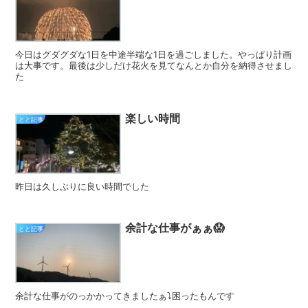
今日はグダグダな1日を中途半端な1日を過ごしました。やっぱり計画
は大事です。最後は少しだけ花火を見てなんとか自分を納得させまし
た
楽しい時間
とと記事
昨日は久しぶりに良い時間でした
余計な仕事がぁぁ😱
とと記事
余計な仕事がのっかかってきましたぁ⤵︎困ったもんです