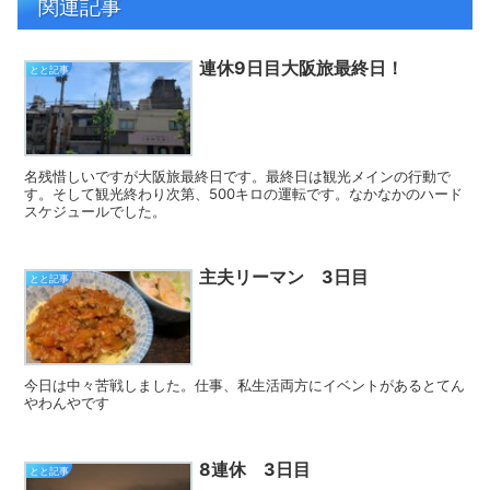
関連記事
連休9日目大阪旅最終日！
とと記事
名残惜しいですが大阪旅最終日です。最終日は観光メインの行動で
す。そして観光終わり次第、500キロの運転です。なかなかのハード
スケジュールでした。
主夫リーマン 3日目
とと記事
今日は中々苦戦しました。仕事、私生活両方にイベントがあるとてん
やわんやです
8連休 3日目
とと記事