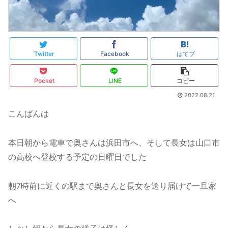
Twitter
Facebook
はてブ
Pocket
LINE
コピー
2022.08.21
こんばんは
本日朝から電車で奥さんは浜田市へ、そして長女は山口市
の高校へ登校する予定の日曜日でした
朝7時前に近くの駅まで奥さんと長女を送り届けて一旦家
へ