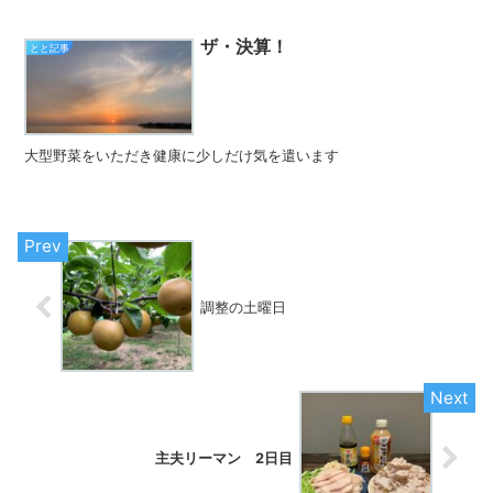
ザ・決算！
とと記事
大型野菜をいただき健康に少しだけ気を遣います
調整の土曜日
主夫リーマン
2
日目