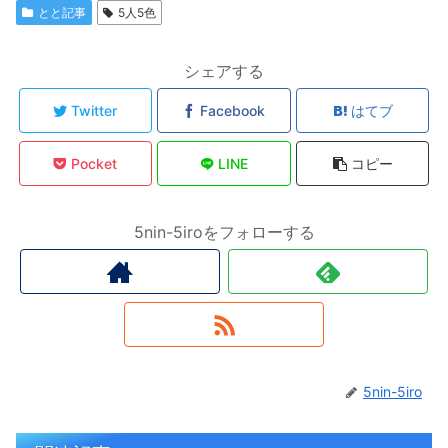
とと記事
5人5色
シェアする
Twitter
Facebook
はてブ
Pocket
LINE
コピー
5nin-5iroをフォローする
5nin-5iro