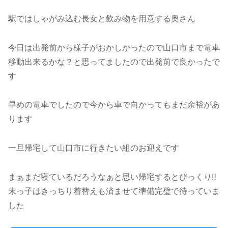
駅ではしゃがみ込む長女と飲み物を用意する奥さん
今日は出発前から様子がおかしかったので山口市まで電車
移動出来るかな？と思ってましたので出発前で良かったで
す
早めの電車でしたので今から車で向かってもまだ余裕があ
ります
一旦帰宅して山口市に行きたい組のお迎えです
まぁまだ寝ているだろうなぁと思い帰宅するとびっくり‼️
末っ子はきっちり着替えも済ませて準備完璧で待っていま
した