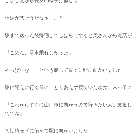
しかし朝から長女の様子は怪しく
体調が悪そうだなぁ、、と
駅まで送った後帰宅してしばらくすると奥さんから電話が
『ごめん、電車乗れなかった』
やっぱりな、、という感じで直ぐに駅に向かいました
駅に迎えに行く前に、とりあえず寝ていた次女、末っ子に
『これからすぐに山口市に向かうので行きたい人は支度し
ててね』
と期待せずに伝えて駅に向かいました