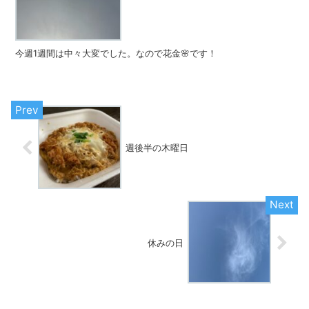
今週1週間は中々大変でした。なので花金🌸です！
週後半の木曜日
休みの日