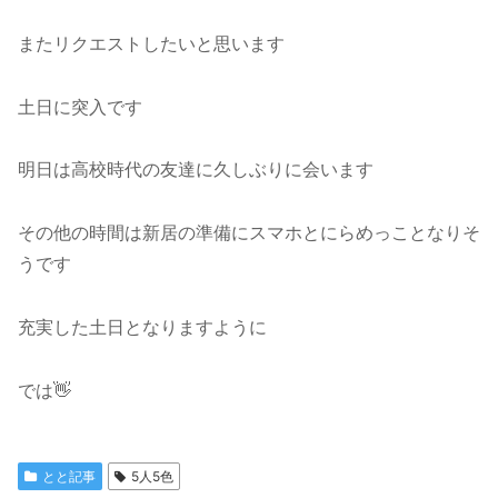
またリクエストしたいと思います
土日に突入です
明日は高校時代の友達に久しぶりに会います
その他の時間は新居の準備にスマホとにらめっことなりそ
うです
充実した土日となりますように
では👋
とと記事
5人5色