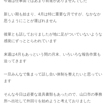
今週は仕事面ではあまり前進がありませんでした
新しい期も始まり、4月は特に重要な月ですが、なかなか
思うようにことが運ばれません
後輩とも話しておりましたが地に足がついていないような
感覚にずっととらわれています
来週は4月もあっという間の月末、いろいろな報告作業も
迫ってきます
一旦みんなで集まって話し合い体制を整えたいと思ってい
ます
そんな今日は必要な道具書類もあったので、山口市の事務
所へ出社して外回りを始めようと考えておりました