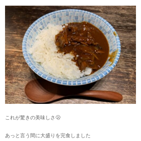
これが驚きの美味しさ🫢
あっと言う間に大盛りを完食しました