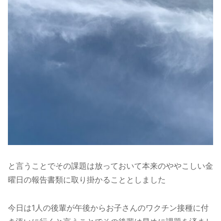
と言うことでその課題は放っておいて本来のややこしい金
曜日の報告書類に取り掛かることとしました
今日は1人の後輩が午後からお子さんのワクチン接種に付