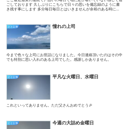
ごしております 久しぶりにこちらで日々の思いを備忘録のように書
き残す事にします 多分毎日毎日とはいきませんが余裕のある時に残
せればと思います ちなみに...
憧れの上司
とと記事
今まで色々な上司にお世話になりました。今日連絡頂いたのはその中
でも特別に思い入れのある上司でした。感謝しかありません。
平凡な火曜日、水曜日
とと記事
これといってありません。ただ父さんおめでとう🎉
今週の大詰め金曜日
とと記事