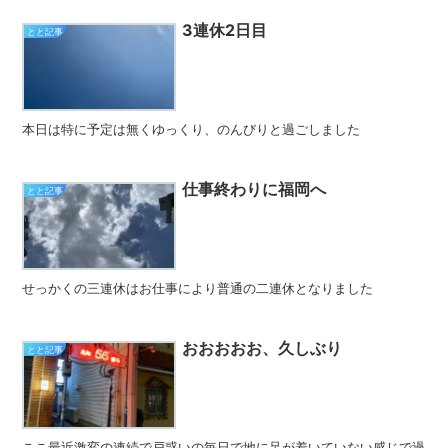
3連休2日目
とと記事
本日は特に予定は無くゆっくり、のんびりと過ごしました
仕事終わりに福岡へ
とと記事
せっかくの三連休はお仕事により普通の二連休となりました
おおおおお、久しぶり
とと記事
ここ最近激変の連続で戸惑いの毎日で地に足が着いていない感じで過