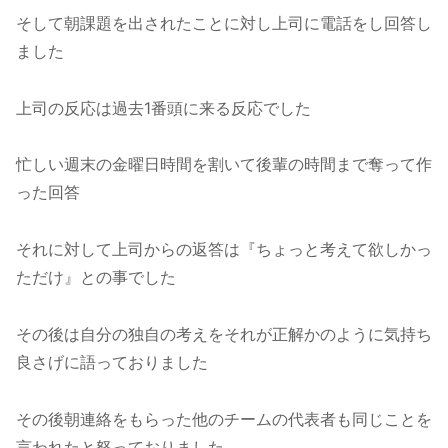
そして朝課題を出されたことに対し上司に電話をし回答し
ました
上司の反応は過去1番頭に来る反応でした
忙しい週末の金曜日時間を割いて後輩の時間まで奪って作
った回答
それに対して上司からの返答は『ちょっと考えて欲しかっ
ただけ』との事でした
その後は自分の独自の考えをそれが正解かのように気持ち
良さげに語っておりました
その後朝連絡をもらった他のチームの代表者も同じことを
言われたと怒っておりました