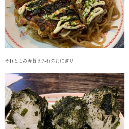
それともみ海苔まみれのおにぎり