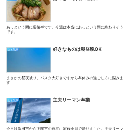
あっという間に週後半です。今週は本当にあっという間に終わりそう
です。
好きなものは朝昼晩OK
とと記事
まさかの昼夜被り。パスタ大好きですから🍝休みの過ごし方に悩みま
す
主夫リーマン卒業
とと記事
今日は浜田市から下関市の自宅に家族全員で帰りました。主夫リーマ