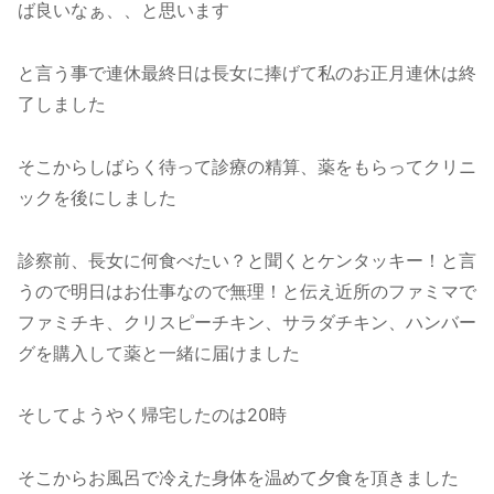
ば良いなぁ、、と思います
と言う事で連休最終日は長女に捧げて私のお正月連休は終
了しました
そこからしばらく待って診療の精算、薬をもらってクリニ
ックを後にしました
診察前、長女に何食べたい？と聞くとケンタッキー！と言
うので明日はお仕事なので無理！と伝え近所のファミマで
ファミチキ、クリスピーチキン、サラダチキン、ハンバー
グを購入して薬と一緒に届けました
そしてようやく帰宅したのは20時
そこからお風呂で冷えた身体を温めて夕食を頂きました