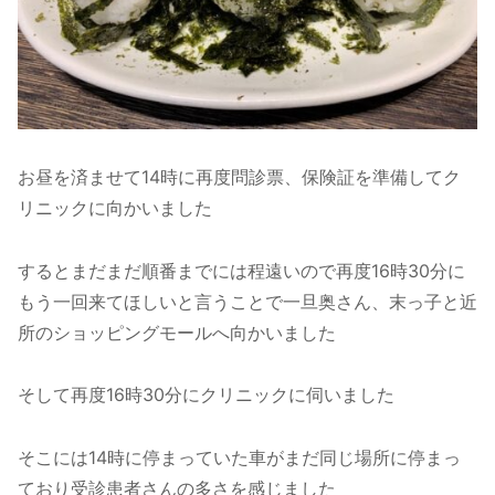
お昼を済ませて14時に再度問診票、保険証を準備してク
リニックに向かいました
するとまだまだ順番までには程遠いので再度16時30分に
もう一回来てほしいと言うことで一旦奥さん、末っ子と近
所のショッピングモールへ向かいました
そして再度16時30分にクリニックに伺いました
そこには14時に停まっていた車がまだ同じ場所に停まっ
ており受診患者さんの多さを感じました