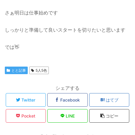
さぁ明日は仕事始めです
しっかりと準備して良いスタートを切りたいと思います
では👋
とと記事
5人5色
シェアする
Twitter
Facebook
はてブ
Pocket
LINE
コピー