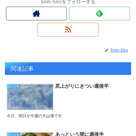
5nin-5iroをフォローする
5nin-5iro
関連記事
尻上がりにきつい週後半
とと記事
今日、明日が今週の大山場です
あっという間に週後半
とと記事