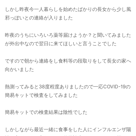
しかし昨夜今一人暮らしを始めたばかりの長女から少し風
邪っぽいとの連絡が入りました
昨夜のうちにいろいろ薬等届けようか？と聞いてみました
が外出中なので翌日に来てほしいと言うことでした
ですので朝から連絡をし食料等の段取りをして長女の家へ
向かいました
熱測ってみると38度程度ありましたので一応COVID-19の
簡易キットで検査をしてみました
簡易キットでの検査結果は陰性でした
しかしながら最近一緒に食事をした人にインフルエンザ陽